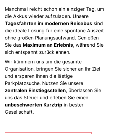
Bus mieten
Manchmal reicht schon ein einziger Tag, um
Service
die Akkus wieder aufzuladen. Unsere
Tagesfahrten im modernen Reisebus
sind
Kontakt
die ideale Lösung für eine spontane Auszeit
ohne großen Planungsaufwand. Genießen
Sie das
Maximum an Erlebnis
, während Sie
sich entspannt zurücklehnen.
Wir kümmern uns um die gesamte
Organisation, bringen Sie sicher an Ihr Ziel
und ersparen Ihnen die lästige
Parkplatzsuche. Nutzen Sie unsere
zentralen Einstiegsstellen
, überlassen Sie
uns das Steuer und erleben Sie einen
unbeschwerten Kurztrip
in bester
Gesellschaft.