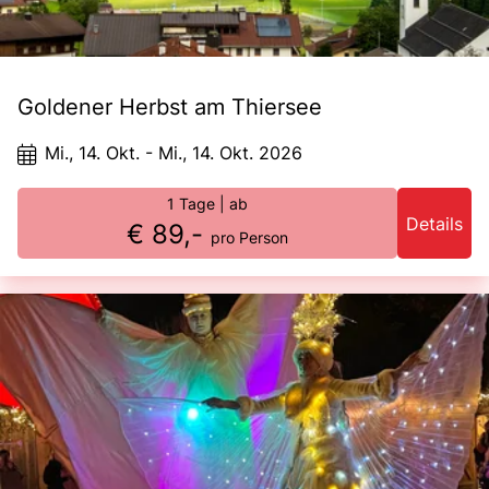
Goldener Herbst am Thiersee
Mi., 14. Okt. - Mi., 14. Okt. 2026
1 Tage
| ab
Details
€ 89,-
pro Person