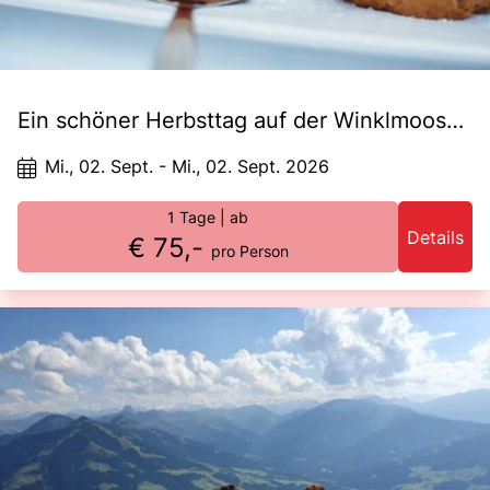
Ein schöner Herbsttag auf der Winklmoosalm
Mi., 02. Sept. - Mi., 02. Sept. 2026
1 Tage
| ab
Details
€ 75,-
pro Person