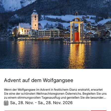
Advent auf dem Wolfgangsee
Wenn der Wolfgangsee im Advent in festlichem Glanz erstrahlt, erwartet
Sie eine der schönsten Weihnachtsregionen Österreichs. Begleiten Sie uns
zu einem stimmungsvollen Tagesausflug und genießen Sie die besondere
Atmosphäre rund um den winterlichen Wolfgangsee.
Sa., 28. Nov. - Sa., 28. Nov. 2026