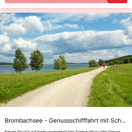
Brombachsee - Genussschifffahrt mit Schäufele
Freuen Sie sich auf einen unvergesslichen Tagesausflug voller Genuss,