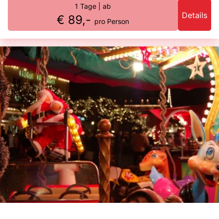
1 Tage
| ab
Details
€ 89,-
pro Person