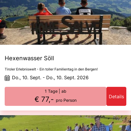
Hexenwasser Söll
Tiroler Erlebniswelt - Ein toller Familientag in den Bergen!
Do., 10. Sept. - Do., 10. Sept. 2026
1 Tage
| ab
Details
€ 77,-
pro Person