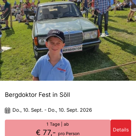
Bergdoktor Fest in Söll
Do., 10. Sept. - Do., 10. Sept. 2026
1 Tage
| ab
Details
€ 77,-
pro Person