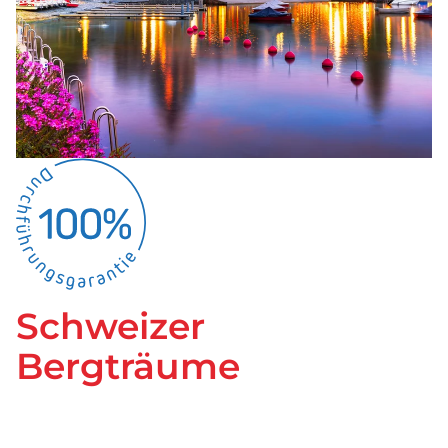
Bus mieten
Service
Kontakt
Schweizer
Bergträume