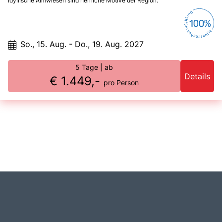
idyllische Almwiesen sind herrliche Motive der Region.
So., 15. Aug. - Do., 19. Aug. 2027
5 Tage
| ab
Details
€ 1.449,-
pro Person