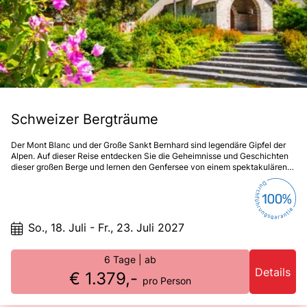
Schweizer Bergträume
Der Mont Blanc und der Große Sankt Bernhard sind legendäre Gipfel der
Alpen. Auf dieser Reise entdecken Sie die Geheimnisse und Geschichten
dieser großen Berge und lernen den Genfersee von einem spektakulären
Blickwinkel aus kennen. Erleben Sie eine Fahrt der Superlative zum
größten See der Alpen und zu den höchsten Bergen Europas.
So., 18. Juli - Fr., 23. Juli 2027
6 Tage
| ab
Details
€ 1.379,-
pro Person