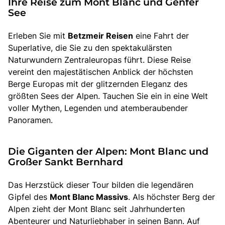
Ihre Reise zum Mont Blanc und Genfer
See
Erleben Sie mit
Betzmeir Reisen
eine Fahrt der
Superlative, die Sie zu den spektakulärsten
Naturwundern Zentraleuropas führt. Diese Reise
vereint den majestätischen Anblick der höchsten
Berge Europas mit der glitzernden Eleganz des
größten Sees der Alpen. Tauchen Sie ein in eine Welt
voller Mythen, Legenden und atemberaubender
Panoramen.
Die Giganten der Alpen: Mont Blanc und
Großer Sankt Bernhard
Das Herzstück dieser Tour bilden die legendären
Gipfel des
Mont Blanc Massivs
. Als höchster Berg der
Alpen zieht der Mont Blanc seit Jahrhunderten
Abenteurer und Naturliebhaber in seinen Bann. Auf