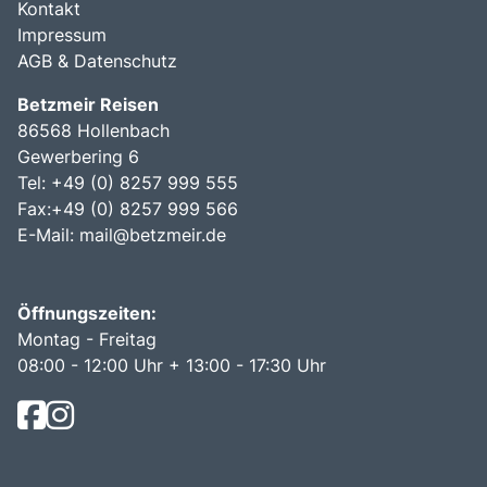
Kontakt
Impressum
AGB & Datenschutz
Betzmeir Reisen
86568 Hollenbach
Gewerbering 6
Tel: +49 (0) 8257 999 555
Fax:+49 (0) 8257 999 566
E-Mail:
mail@betzmeir.de
Öffnungszeiten:
Montag - Freitag
08:00 - 12:00 Uhr + 13:00 - 17:30 Uhr