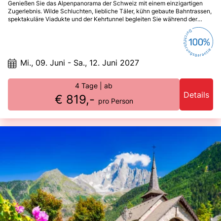
Genießen Sie das Alpenpanorama der Schweiz mit einem einzigartigen
Zugerlebnis. Wilde Schluchten, liebliche Täler, kühn gebaute Bahntrassen,
spektakuläre Viadukte und der Kehrtunnel begleiten Sie während der
Zugfahrten in der Regionalbahn auf den Spuren des Bernina- und Glacier-
Express.
Mi., 09. Juni - Sa., 12. Juni 2027
4 Tage
| ab
Details
€ 819,-
pro Person