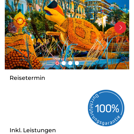
Bus mieten
Service
Kontakt
Reisetermin
Inkl. Leistungen