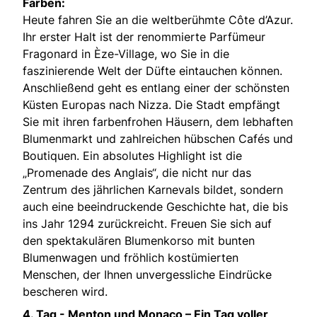
Farben:
Heute fahren Sie an die weltberühmte Côte d’Azur.
Ihr erster Halt ist der renommierte Parfümeur
Fragonard in Èze-Village, wo Sie in die
faszinierende Welt der Düfte eintauchen können.
Anschließend geht es entlang einer der schönsten
Küsten Europas nach Nizza. Die Stadt empfängt
Sie mit ihren farbenfrohen Häusern, dem lebhaften
Blumenmarkt und zahlreichen hübschen Cafés und
Boutiquen. Ein absolutes Highlight ist die
„Promenade des Anglais“, die nicht nur das
Zentrum des jährlichen Karnevals bildet, sondern
auch eine beeindruckende Geschichte hat, die bis
ins Jahr 1294 zurückreicht. Freuen Sie sich auf
den spektakulären Blumenkorso mit bunten
Blumenwagen und fröhlich kostümierten
Menschen, der Ihnen unvergessliche Eindrücke
bescheren wird.
4. Tag - Menton und Monaco – Ein Tag voller