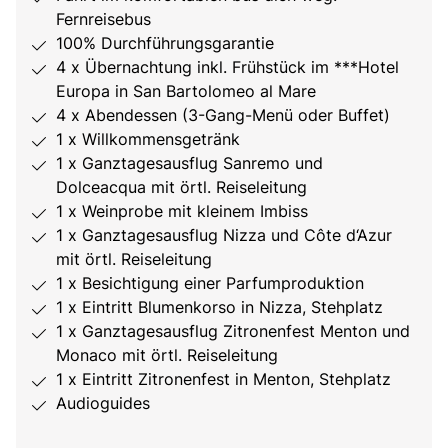
Fernreisebus
100% Durchführungsgarantie
4 x Übernachtung inkl. Frühstück im ***Hotel
Europa in San Bartolomeo al Mare
4 x Abendessen (3-Gang-Menü oder Buffet)
1 x Willkommensgetränk
1 x Ganztagesausflug Sanremo und
Dolceacqua mit örtl. Reiseleitung
1 x Weinprobe mit kleinem Imbiss
1 x Ganztagesausflug Nizza und Côte d‘Azur
mit örtl. Reiseleitung
1 x Besichtigung einer Parfumproduktion
1 x Eintritt Blumenkorso in Nizza, Stehplatz
1 x Ganztagesausflug Zitronenfest Menton und
Monaco mit örtl. Reiseleitung
1 x Eintritt Zitronenfest in Menton, Stehplatz
Audioguides