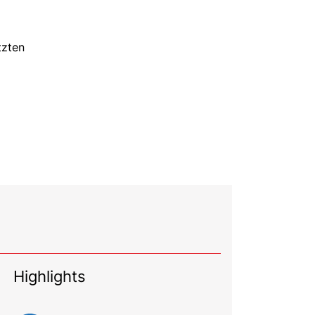
tzten
Highlights