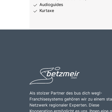
Audioguides
Kurtaxe
Als stolzer Partner des bus dich weg!-
Franchisesystems gehören wir zu einem st
Netzwerk regionaler Experten. Diese
Kooperation ermöglicht es uns, Ihnen eine 