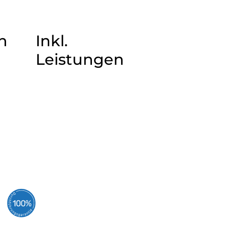
n
Inkl.
Leistungen
© Monte-Carlo Festival | Hakuna Matata