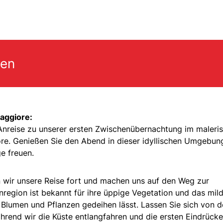
gen
aggiore:
 Anreise zu unserer ersten Zwischenübernachtung im maleri
. Genießen Sie den Abend in dieser idyllischen Umgebun
e freuen.
 wir unsere Reise fort und machen uns auf den Weg zur
region ist bekannt für ihre üppige Vegetation und das mil
Blumen und Pflanzen gedeihen lässt. Lassen Sie sich von d
hrend wir die Küste entlangfahren und die ersten Eindrücke