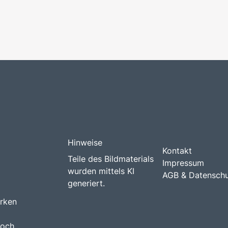
Hinweise
Kontakt
Teile des Bildmaterials
Impressum
wurden mittels KI
AGB & Datensch
generiert.
arken
noch