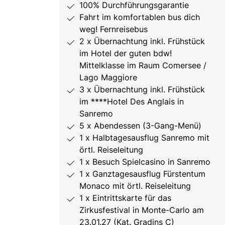
100% Durchführungsgarantie
Fahrt im komfortablen bus dich
weg! Fernreisebus
2 x Übernachtung inkl. Frühstück
im Hotel der guten bdw!
Mittelklasse im Raum Comersee /
Lago Maggiore
3 x Übernachtung inkl. Frühstück
im ****Hotel Des Anglais in
Sanremo
5 x Abendessen (3-Gang-Menü)
1 x Halbtagesausflug Sanremo mit
örtl. Reiseleitung
1 x Besuch Spielcasino in Sanremo
1 x Ganztagesausflug Fürstentum
Monaco mit örtl. Reiseleitung
1 x Eintrittskarte für das
Zirkusfestival in Monte-Carlo am
23.01.27 (Kat. Gradins C)