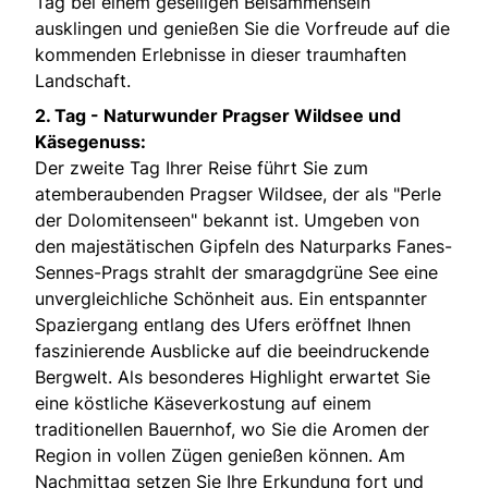
Tag bei einem geselligen Beisammensein
ausklingen und genießen Sie die Vorfreude auf die
kommenden Erlebnisse in dieser traumhaften
Landschaft.
2. Tag -
Naturwunder Pragser Wildsee und
Käsegenuss:
Der zweite Tag Ihrer Reise führt Sie zum
atemberaubenden Pragser Wildsee, der als "Perle
der Dolomitenseen" bekannt ist. Umgeben von
den majestätischen Gipfeln des Naturparks Fanes-
Sennes-Prags strahlt der smaragdgrüne See eine
unvergleichliche Schönheit aus. Ein entspannter
Spaziergang entlang des Ufers eröffnet Ihnen
faszinierende Ausblicke auf die beeindruckende
Bergwelt. Als besonderes Highlight erwartet Sie
eine köstliche Käseverkostung auf einem
traditionellen Bauernhof, wo Sie die Aromen der
Region in vollen Zügen genießen können. Am
Nachmittag setzen Sie Ihre Erkundung fort und