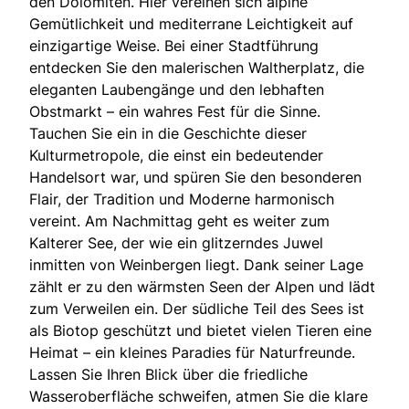
den Dolomiten. Hier vereinen sich alpine
Gemütlichkeit und mediterrane Leichtigkeit auf
einzigartige Weise. Bei einer Stadtführung
entdecken Sie den malerischen Waltherplatz, die
eleganten Laubengänge und den lebhaften
Obstmarkt – ein wahres Fest für die Sinne.
Tauchen Sie ein in die Geschichte dieser
Kulturmetropole, die einst ein bedeutender
Handelsort war, und spüren Sie den besonderen
Flair, der Tradition und Moderne harmonisch
vereint. Am Nachmittag geht es weiter zum
Kalterer See, der wie ein glitzerndes Juwel
inmitten von Weinbergen liegt. Dank seiner Lage
zählt er zu den wärmsten Seen der Alpen und lädt
zum Verweilen ein. Der südliche Teil des Sees ist
als Biotop geschützt und bietet vielen Tieren eine
Heimat – ein kleines Paradies für Naturfreunde.
Lassen Sie Ihren Blick über die friedliche
Wasseroberfläche schweifen, atmen Sie die klare