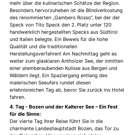
mehr über die kulinarischen Schätze der Region.
Besonders hervorzuheben ist die Blindverkostung
des renommierten „Gambero Rosso“, bei der der
Speck von Tito Speck den 2. Platz unter 120
handwerklich hergestellten Specks aus Südtirol
und Italien belegte. Ein Beweis für die hohe
Qualität und die traditionellen
Herstellungsverfahren! Am Nachmittag geht es
weiter zum glasklaren Antholzer See, der inmitten
einer atemberaubenden Kulisse aus Bergen und
Wäldern liegt. Ein Spaziergang entlang des
malerischen Seeufers rundet diesen
erlebnisreichen Tag ab, bevor Sie zurück ins Hotel
fahren.
4. Tag -
Bozen und der Kalterer See – Ein Fest
für die Sinne:
Der vierte Tag Ihrer Reise führt Sie in die
charmante Landeshauptstadt Bozen, das Tor zu