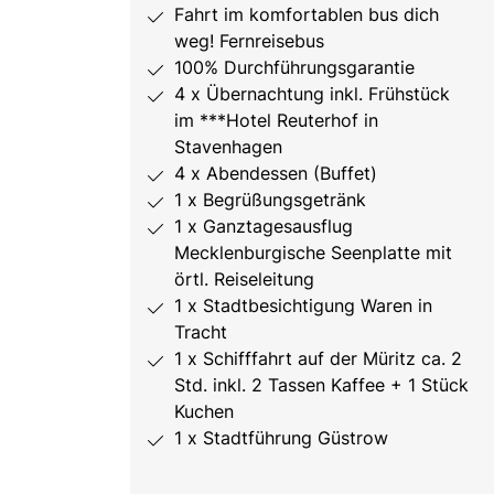
Fahrt im komfortablen bus dich
weg! Fernreisebus
100% Durchführungsgarantie
4 x Übernachtung inkl. Frühstück
im ***Hotel Reuterhof in
Stavenhagen
4 x Abendessen (Buffet)
1 x Begrüßungsgetränk
1 x Ganztagesausflug
Mecklenburgische Seenplatte mit
örtl. Reiseleitung
1 x Stadtbesichtigung Waren in
Tracht
1 x Schifffahrt auf der Müritz ca. 2
Std. inkl. 2 Tassen Kaffee + 1 Stück
Kuchen
1 x Stadtführung Güstrow