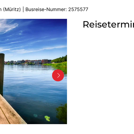
n (Müritz) | Busreise-Nummer: 2575577
Reisetermi