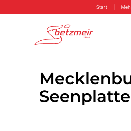
Start
|
Meh
Mecklenbu
Seenplatte