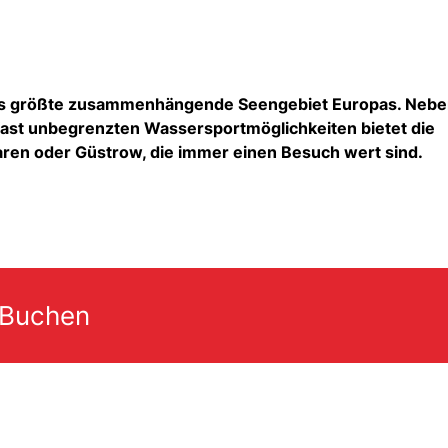
as größte zusammenhängende Seengebiet Europas. Neb
 fast unbegrenzten Wassersportmöglichkeiten bietet die
aren oder Güstrow, die immer einen Besuch wert sind.
 Buchen