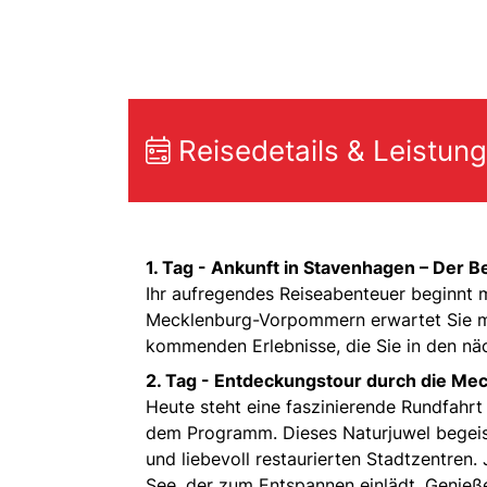
Reisedetails & Leistun
1. Tag -
Ankunft in Stavenhagen – Der B
Ihr aufregendes Reiseabenteuer beginnt 
Mecklenburg-Vorpommern erwartet Sie mit
kommenden Erlebnisse, die Sie in den nä
2. Tag -
Entdeckungstour durch die Meck
Heute steht eine faszinierende Rundfahr
dem Programm. Dieses Naturjuwel begeiste
und liebevoll restaurierten Stadtzentren.
See, der zum Entspannen einlädt. Genieße