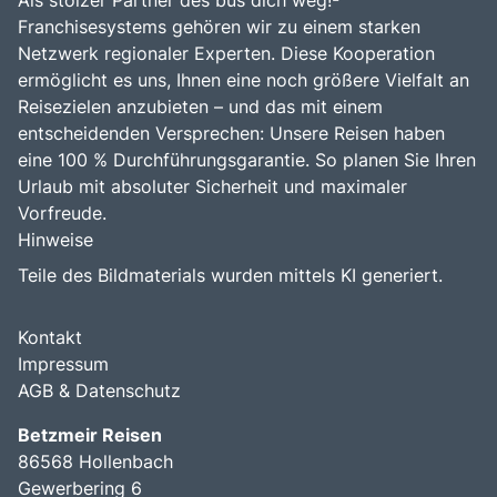
Als stolzer Partner des bus dich weg!-
Franchisesystems gehören wir zu einem starken
Netzwerk regionaler Experten. Diese Kooperation
ermöglicht es uns, Ihnen eine noch größere Vielfalt an
Reisezielen anzubieten – und das mit einem
entscheidenden Versprechen: Unsere Reisen haben
eine 100 % Durchführungsgarantie. So planen Sie Ihren
Urlaub mit absoluter Sicherheit und maximaler
Vorfreude.
Hinweise
Teile des Bildmaterials wurden mittels KI generiert.
Kontakt
Impressum
AGB & Datenschutz
Betzmeir Reisen
86568 Hollenbach
Gewerbering 6