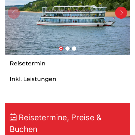
Bus mieten
Service
Kontakt
Reisetermin
Inkl. Leistungen
Reisetermine, Preise &
Buchen