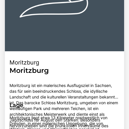
Moritzburg
Moritzburg
Moritzburg ist ein malerisches Ausflugsziel in Sachsen,
das für sein beeindruckendes Schloss, die idyllische
Landschaft und die kulturellen Veranstaltungen bekannt
ist. Das barocke Schloss Moritzburg, umgeben von einem
Lage
weitläufigen Park und mehreren Teichen, ist ein
architektonisches Meisterwerk und diente einst als
Moritzburg liegt etwa 13 Kilometer nordwestlich von
Jagdschloss für August den Starken. Besonders
Dresden, in einer malerischen Umgebung, die von
hervorzuheben sind die prunkvollen Innenräume des