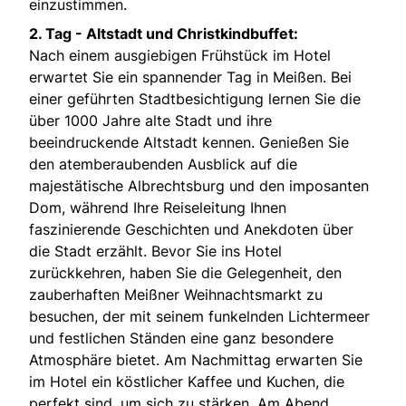
einzustimmen.
2. Tag - Altstadt und Christkindbuffet:
Nach einem ausgiebigen Frühstück im Hotel
erwartet Sie ein spannender Tag in Meißen. Bei
einer geführten Stadtbesichtigung lernen Sie die
über 1000 Jahre alte Stadt und ihre
beeindruckende Altstadt kennen. Genießen Sie
den atemberaubenden Ausblick auf die
majestätische Albrechtsburg und den imposanten
Dom, während Ihre Reiseleitung Ihnen
faszinierende Geschichten und Anekdoten über
die Stadt erzählt. Bevor Sie ins Hotel
zurückkehren, haben Sie die Gelegenheit, den
zauberhaften Meißner Weihnachtsmarkt zu
besuchen, der mit seinem funkelnden Lichtermeer
und festlichen Ständen eine ganz besondere
Atmosphäre bietet. Am Nachmittag erwarten Sie
im Hotel ein köstlicher Kaffee und Kuchen, die
perfekt sind, um sich zu stärken. Am Abend