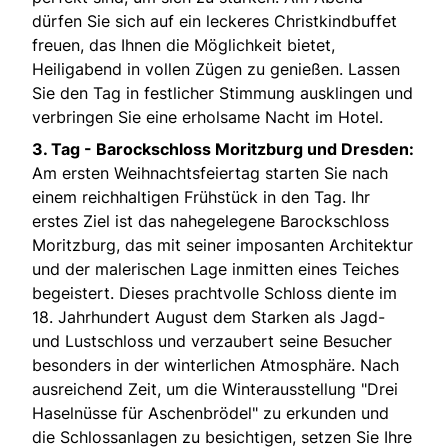
dürfen Sie sich auf ein leckeres Christkindbuffet
freuen, das Ihnen die Möglichkeit bietet,
Heiligabend in vollen Zügen zu genießen. Lassen
Sie den Tag in festlicher Stimmung ausklingen und
verbringen Sie eine erholsame Nacht im Hotel.
3. Tag - Barockschloss Moritzburg und Dresden:
Am ersten Weihnachtsfeiertag starten Sie nach
einem reichhaltigen Frühstück in den Tag. Ihr
erstes Ziel ist das nahegelegene Barockschloss
Moritzburg, das mit seiner imposanten Architektur
und der malerischen Lage inmitten eines Teiches
begeistert. Dieses prachtvolle Schloss diente im
18. Jahrhundert August dem Starken als Jagd-
und Lustschloss und verzaubert seine Besucher
besonders in der winterlichen Atmosphäre. Nach
ausreichend Zeit, um die Winterausstellung "Drei
Haselnüsse für Aschenbrödel" zu erkunden und
die Schlossanlagen zu besichtigen, setzen Sie Ihre