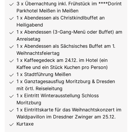
3 x Übernachtung inkl. Frühstück im ****Dorint
Parkhotel Meißen in Meißen
1 x Abendessen als Christkindlbuffet an
Heiligabend
1 x Abendessen (3-Gang-Menü oder Buffet) am
Anreisetag
1 x Abendessen als Sächsisches Buffet am 1.
Weihnachtsfeiertag
1 x Kaffeegedeck am 24.12. im Hotel (ein
Kaffee und ein Stück Kuchen pro Person)
1 x Stadtführung Meißen
1 x Ganztagesausflug Moritzburg & Dresden
mit örtl. Reiseleitung
1 x Eintritt Winterausstellung Schloss
Moritzburg
1 x Eintrittskarte für das Weihnachtskonzert im
Waldpavillon im Dresdner Zwinger am 25.12.
Kurtaxe