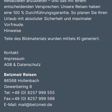
Reisezielen anzubieten – und das mit einem
entscheidenden Versprechen: Unsere Reisen haben
eine 100 % Durchführungsgarantie. So planen Sie Ihren
Urlaub mit absoluter Sicherheit und maximaler
Vorfreude.
Hinweise
Teile des Bildmaterials wurden mittels KI generiert.
Kontakt
Impressum
AGB & Datenschutz
Betzmeir Reisen
86568 Hollenbach
Gewerbering 6
Tel: +49 (0) 8257 999 555
Fax:+49 (0) 8257 999 566
E-Mail:
mail@betzmeir.de