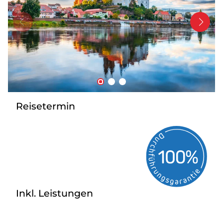
Bus mieten
Service
Kontakt
Reisetermin
Inkl. Leistungen