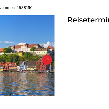
e-Nummer: 2538190
Reisetermi