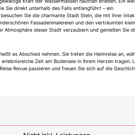
gewaltige Kraft der Wassermassen hautnah erleben. Ein wei
ie Sie direkt unterhalb des Falls entlangführt – ein
besuchen Sie die charmante Stadt Stein, die mit ihrer intak
wunderschönen Fassadenmalereien und den verträumten klei
der Atmosphäre dieser Stadt verzaubern und genießen Sie d
heißt es Abschied nehmen. Sie treten die Heimreise an, wä
 erlebnisreiche Zeit am Bodensee in Ihrem Herzen tragen. 
 Reise Revue passieren und freuen Sie sich auf die Geschich