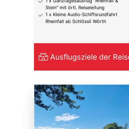
1 x Ganztagesausflug "Rheinfall &
Stein" mit örtl. Reiseleitung
1 x Kleine Audio-Schiffsrundfahrt
Rheinfall ab Schlössli Wörth
Ausflugsziele der Reis