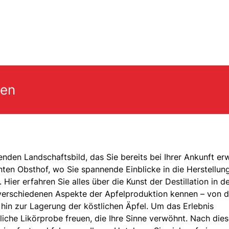
gen
nden Landschaftsbild, das Sie bereits bei Ihrer Ankunft erw
nten Obsthof, wo Sie spannende Einblicke in die Herstellun
Hier erfahren Sie alles über die Kunst der Destillation in d
 verschiedenen Aspekte der Apfelproduktion kennen – von d
hin zur Lagerung der köstlichen Äpfel. Um das Erlebnis
liche Likörprobe freuen, die Ihre Sinne verwöhnt. Nach die