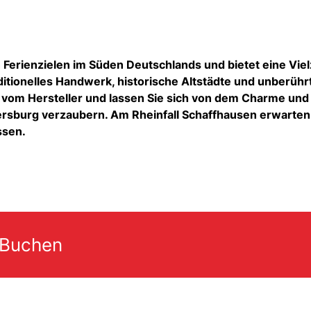
 Ferienzielen im Süden Deutschlands und bietet eine Viel
ditionelles Handwerk, historische Altstädte und unberühr
kt vom Hersteller und lassen Sie sich von dem Charme und
ersburg verzaubern. Am Rheinfall Schaffhausen erwarten
ssen.
 Buchen