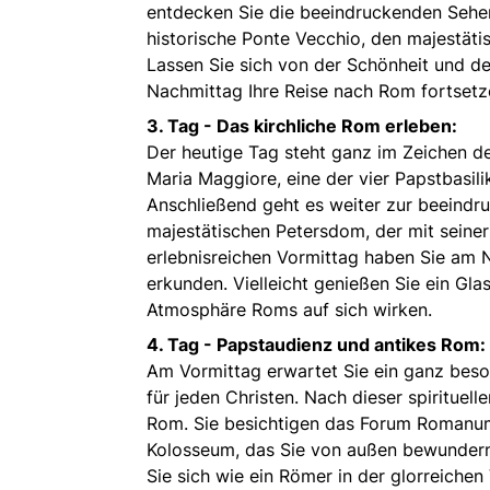
entdecken Sie die beeindruckenden Sehe
historische Ponte Vecchio, den majestäti
Lassen Sie sich von der Schönheit und de
Nachmittag Ihre Reise nach Rom fortsetz
3. Tag -
Das kirchliche Rom erleben:
Der heutige Tag steht ganz im Zeichen de
Maria Maggiore, eine der vier Papstbasilik
Anschließend geht es weiter zur beeindr
majestätischen Petersdom, der mit seine
erlebnisreichen Vormittag haben Sie am N
erkunden. Vielleicht genießen Sie ein Gl
Atmosphäre Roms auf sich wirken.
4. Tag -
Papstaudienz und antikes Rom:
Am Vormittag erwartet Sie ein ganz beson
für jeden Christen. Nach dieser spirituell
Rom. Sie besichtigen das Forum Romanum,
Kolosseum, das Sie von außen bewundern
Sie sich wie ein Römer in der glorreichen