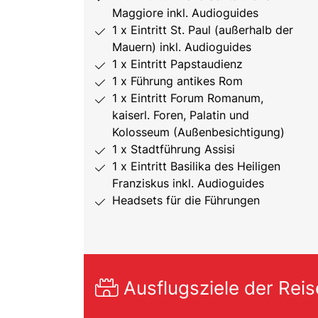
Maggiore inkl. Audioguides
1 x Eintritt St. Paul (außerhalb der
Mauern) inkl. Audioguides
1 x Eintritt Papstaudienz
1 x Führung antikes Rom
1 x Eintritt Forum Romanum,
kaiserl. Foren, Palatin und
Kolosseum (Außenbesichtigung)
1 x Stadtführung Assisi
1 x Eintritt Basilika des Heiligen
Franziskus inkl. Audioguides
Headsets für die Führungen
Ausflugsziele der Reis