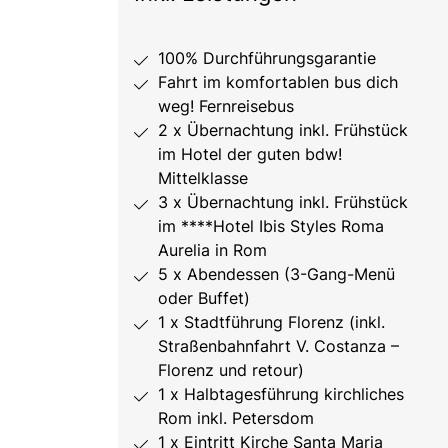
100% Durchführungsgarantie
Fahrt im komfortablen bus dich
weg! Fernreisebus
2 x Übernachtung inkl. Frühstück
im Hotel der guten bdw!
Mittelklasse
3 x Übernachtung inkl. Frühstück
im ****Hotel Ibis Styles Roma
Aurelia in Rom
5 x Abendessen (3-Gang-Menü
oder Buffet)
1 x Stadtführung Florenz (inkl.
Straßenbahnfahrt V. Costanza –
Florenz und retour)
1 x Halbtagesführung kirchliches
Rom inkl. Petersdom
1 x Eintritt Kirche Santa Maria