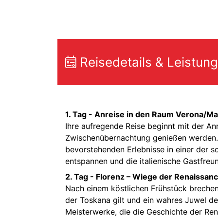
Reisedetails & Leistun
1. Tag -
Anreise in den Raum Verona/Ma
Ihre aufregende Reise beginnt mit der A
Zwischenübernachtung genießen werden. La
bevorstehenden Erlebnisse in einer der sc
entspannen und die italienische Gastfreu
2. Tag -
Florenz – Wiege der Renaissanc
Nach einem köstlichen Frühstück brechen S
der Toskana gilt und ein wahres Juwel der
Meisterwerke, die die Geschichte der Re