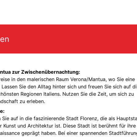
gen
ntua zur Zwischenübernachtung:
nreise in den malerischen Raum Verona/Mantua, wo Sie eine
ssen Sie den Alltag hinter sich und freuen Sie sich auf d
hönsten Regionen Italiens. Nutzen Sie die Zeit, um sich zu
ndschaft zu erleben.
e:
ie auf in die faszinierende Stadt Florenz, die als Hauptst
 Kunst und Architektur ist. Diese Stadt ist berühmt für ihre
naissance geprägt haben. Bei einer spannenden Stadtführun