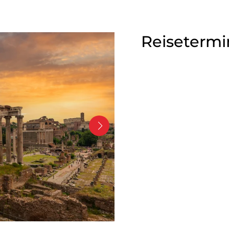
Reisetermi