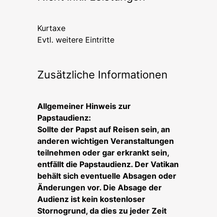
Kurtaxe
Evtl. weitere Eintritte
Zusätzliche Informationen
Allgemeiner Hinweis zur
Papstaudienz:
Sollte der Papst auf Reisen sein, an
anderen wichtigen Veranstaltungen
teilnehmen oder gar erkrankt sein,
entfällt die Papstaudienz. Der Vatikan
behält sich eventuelle Absagen oder
Änderungen vor. Die Absage der
Audienz ist kein kostenloser
Stornogrund, da dies zu jeder Zeit