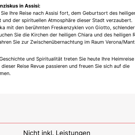
nziskus in Assisi:
ie Ihre Reise nach Assisi fort, dem Geburtsort des heilige
t und der spirituellen Atmosphäre dieser Stadt verzaubert.
ika mit den berühmten Freskenzyklen von Giotto, schlender
chen Sie die Kirchen der heiligen Chiara und des heiligen R
 fahren Sie zur Zwischenübernachtung im Raum Verona/Mant
Geschichte und Spiritualität treten Sie heute Ihre Heimreise
 dieser Reise Revue passieren und freuen Sie sich auf die
hmen.
Nicht inkl. Leistungen