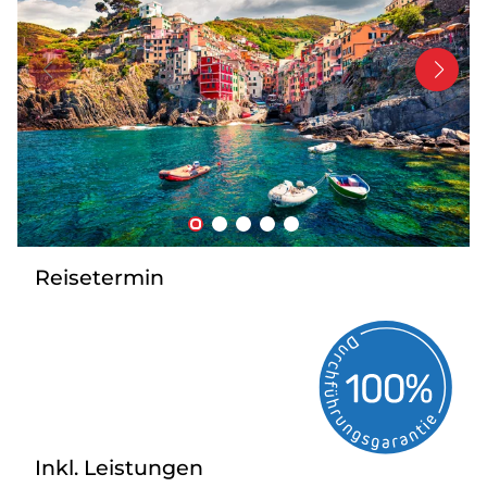
Bus mieten
Service
Kontakt
Reisetermin
Inkl. Leistungen