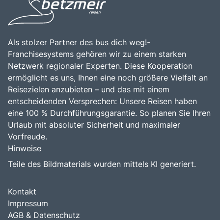
alle, die die Faszination der italienischen Kultur und
Gastfreundschaft der Einheimischen zu erleben.
Landschaft entdecken möchten.
Als stolzer Partner des bus dich weg!-
Franchisesystems gehören wir zu einem starken
Netzwerk regionaler Experten. Diese Kooperation
ermöglicht es uns, Ihnen eine noch größere Vielfalt an
Reisezielen anzubieten – und das mit einem
entscheidenden Versprechen: Unsere Reisen haben
eine 100 % Durchführungsgarantie. So planen Sie Ihren
Urlaub mit absoluter Sicherheit und maximaler
Vorfreude.
Hinweise
Teile des Bildmaterials wurden mittels KI generiert.
Kontakt
Impressum
AGB & Datenschutz