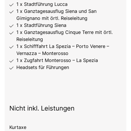
1 x Stadtführung Lucca
1 x Ganztagesausflug Siena und San
Gimignano mit örtl. Reiseleitung
1 x Stadtführung Siena
1 x Ganztagesausflug Cinque Terre mit örtl.
Reiseleitung
1 x Schifffahrt La Spezia – Porto Venere –
Vernazza – Monterosso
1 x Zugfahrt Monterosso – La Spezia
Headsets für Führungen
Nicht inkl. Leistungen
Kurtaxe