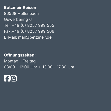
Betzmeir Reisen
86568 Hollenbach
Gewerbering 6
Tel: +49 (0) 8257 999 555
Fax:+49 (0) 8257 999 566
E-Mail:
mail@betzmeir.de
Öffnungszeiten:
Montag - Freitag
08:00 - 12:00 Uhr + 13:00 - 17:30 Uhr