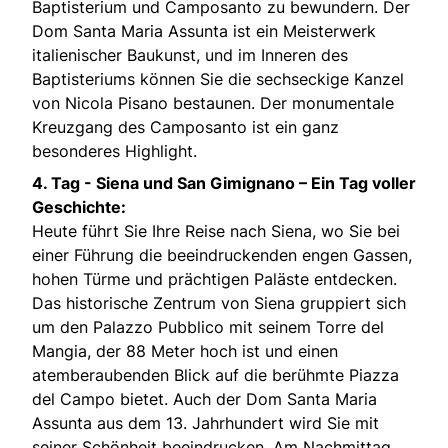
Baptisterium und Camposanto zu bewundern. Der
Dom Santa Maria Assunta ist ein Meisterwerk
italienischer Baukunst, und im Inneren des
Baptisteriums können Sie die sechseckige Kanzel
von Nicola Pisano bestaunen. Der monumentale
Kreuzgang des Camposanto ist ein ganz
besonderes Highlight.
4. Tag -
Siena und San Gimignano – Ein Tag voller
Geschichte:
Heute führt Sie Ihre Reise nach Siena, wo Sie bei
einer Führung die beeindruckenden engen Gassen,
hohen Türme und prächtigen Paläste entdecken.
Das historische Zentrum von Siena gruppiert sich
um den Palazzo Pubblico mit seinem Torre del
Mangia, der 88 Meter hoch ist und einen
atemberaubenden Blick auf die berühmte Piazza
del Campo bietet. Auch der Dom Santa Maria
Assunta aus dem 13. Jahrhundert wird Sie mit
seiner Schönheit beeindrucken. Am Nachmittag