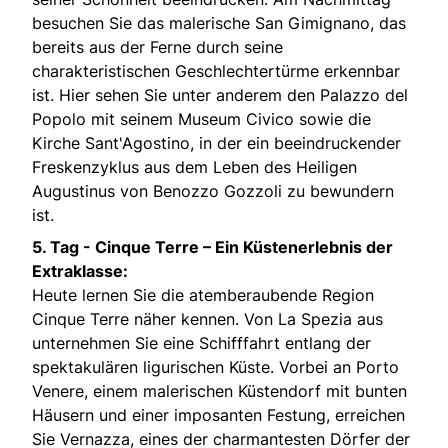
besuchen Sie das malerische San Gimignano, das
bereits aus der Ferne durch seine
charakteristischen Geschlechtertürme erkennbar
ist. Hier sehen Sie unter anderem den Palazzo del
Popolo mit seinem Museum Civico sowie die
Kirche Sant'Agostino, in der ein beeindruckender
Freskenzyklus aus dem Leben des Heiligen
Augustinus von Benozzo Gozzoli zu bewundern
ist.
5. Tag -
Cinque Terre – Ein Küstenerlebnis der
Extraklasse:
Heute lernen Sie die atemberaubende Region
Cinque Terre näher kennen. Von La Spezia aus
unternehmen Sie eine Schifffahrt entlang der
spektakulären ligurischen Küste. Vorbei an Porto
Venere, einem malerischen Küstendorf mit bunten
Häusern und einer imposanten Festung, erreichen
Sie Vernazza, eines der charmantesten Dörfer der