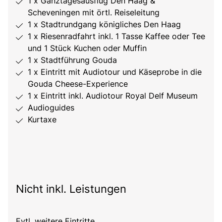
1 x Ganztagesausflug Den Haag &
Scheveningen mit örtl. Reiseleitung
1 x Stadtrundgang königliches Den Haag
1 x Riesenradfahrt inkl. 1 Tasse Kaffee oder Tee
und 1 Stück Kuchen oder Muffin
1 x Stadtführung Gouda
1 x Eintritt mit Audiotour und Käseprobe in die
Gouda Cheese-Experience
1 x Eintritt inkl. Audiotour Royal Delf Museum
Audioguides
Kurtaxe
Nicht inkl. Leistungen
Evtl. weitere Eintritte