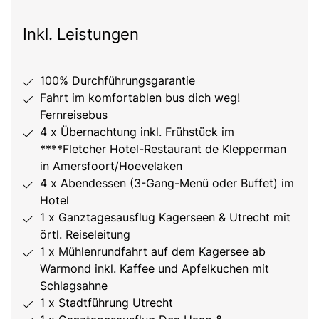
Inkl. Leistungen
100% Durchführungsgarantie
Fahrt im komfortablen bus dich weg!
Fernreisebus
4 x Übernachtung inkl. Frühstück im
****Fletcher Hotel-Restaurant de Klepperman
in Amersfoort/Hoevelaken
4 x Abendessen (3-Gang-Menü oder Buffet) im
Hotel
1 x Ganztagesausflug Kagerseen & Utrecht mit
örtl. Reiseleitung
1 x Mühlenrundfahrt auf dem Kagersee ab
Warmond inkl. Kaffee und Apfelkuchen mit
Schlagsahne
1 x Stadtführung Utrecht