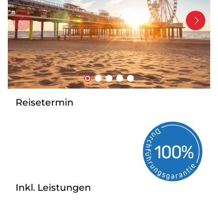
Bus mieten
Service
Kontakt
Reisetermin
Inkl. Leistungen