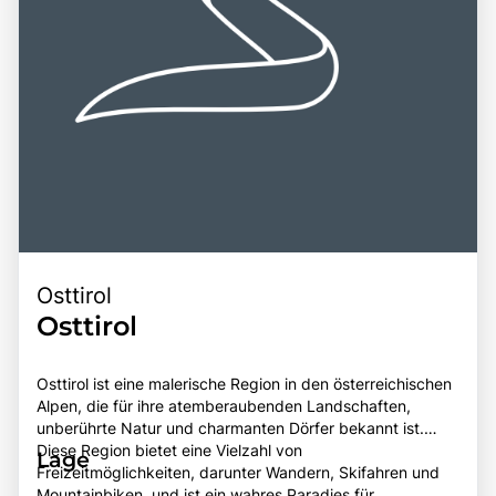
Osttirol
Osttirol
Osttirol ist eine malerische Region in den österreichischen
Alpen, die für ihre atemberaubenden Landschaften,
unberührte Natur und charmanten Dörfer bekannt ist.
Diese Region bietet eine Vielzahl von
Lage
Freizeitmöglichkeiten, darunter Wandern, Skifahren und
Mountainbiken, und ist ein wahres Paradies für